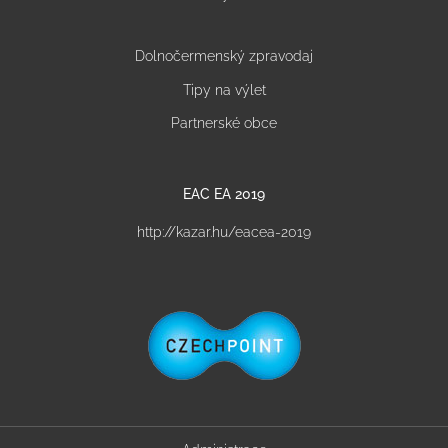
Dolnočermenský zpravodaj
Tipy na výlet
Partnerské obce
EAC EA 2019
http://kazar.hu/eacea-2019