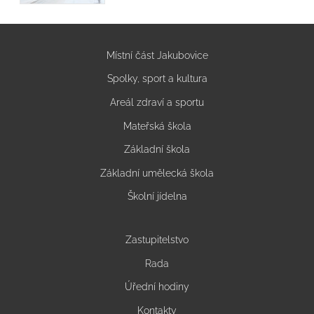
Místní část Jakubovice
Spolky, sport a kultura
Areál zdraví a sportu
Mateřská škola
Základní škola
Základní umělecká škola
Školní jídelna
Zastupitelstvo
Rada
Úřední hodiny
Kontakty