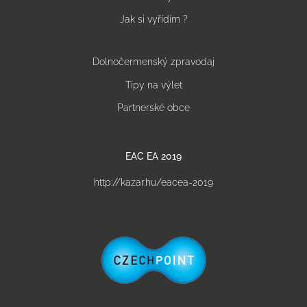
Jak si vyřídím ?
Dolnočermenský zpravodaj
Tipy na výlet
Partnerské obce
EAC EA 2019
http://kazar.hu/eacea-2019