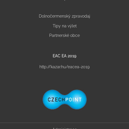
Dolnočermenský zpravodaj
Tipy na výlet
Partnerské obce
EAC EA 2019
http://kazar.hu/eacea-2019