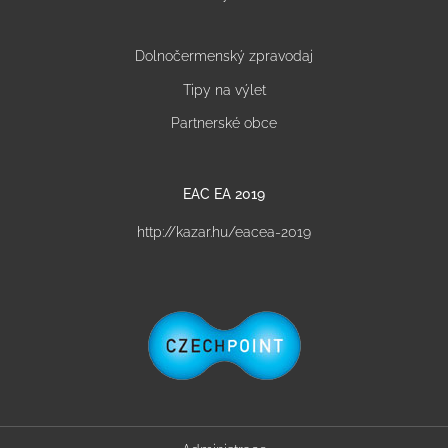
Dolnočermenský zpravodaj
Tipy na výlet
Partnerské obce
EAC EA 2019
http://kazar.hu/eacea-2019