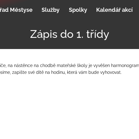
řad Městyse
Služby
Spolky
Kalendář akcí
Zápis do 1. třídy
iče, na nástěnce na chodbě mateřské školy je vyvěšen harmonogram
Prosíme, zapište své dítě na hodinu, která vám bude vyhovovat.