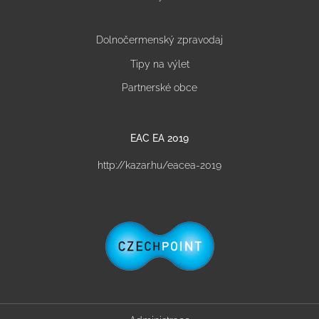
Dolnočermenský zpravodaj
Tipy na výlet
Partnerské obce
EAC EA 2019
http://kazar.hu/eacea-2019