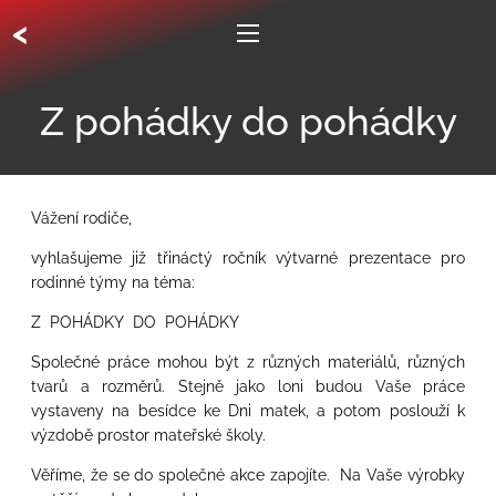
<
Z pohádky do pohádky
Vážení rodiče,
vyhlašujeme již třináctý ročník výtvarné prezentace pro
rodinné týmy na téma:
Z POHÁDKY DO POHÁDKY
Společné práce mohou být z různých materiálů, různých
tvarů a rozměrů. Stejně jako loni budou Vaše práce
vystaveny na besídce ke Dni matek, a potom poslouží k
výzdobě prostor mateřské školy.
Věříme, že se do společné akce zapojíte. Na Vaše výrobky