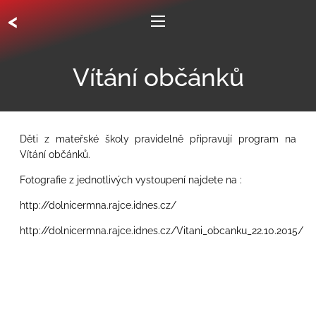
<
Vítání občánků
Děti z mateřské školy pravidelně připravují program na
Vítání občánků.
Fotografie z jednotlivých vystoupení najdete na :
http://dolnicermna.rajce.idnes.cz/
http://dolnicermna.rajce.idnes.cz/Vitani_obcanku_22.10.2015/