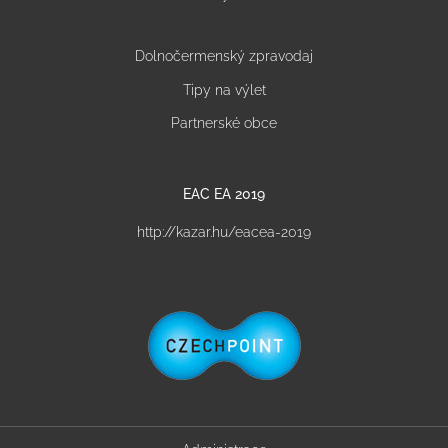
Dolnočermenský zpravodaj
Tipy na výlet
Partnerské obce
EAC EA 2019
http://kazar.hu/eacea-2019