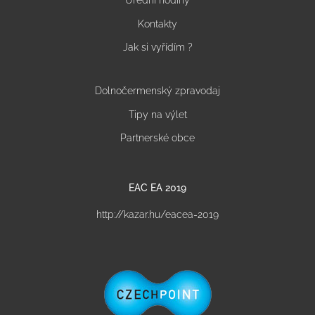
Úřední hodiny
Kontakty
Jak si vyřídím ?
Dolnočermenský zpravodaj
Tipy na výlet
Partnerské obce
EAC EA 2019
http://kazar.hu/eacea-2019