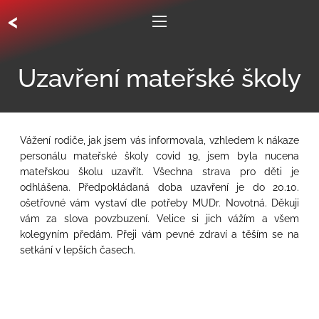
<
Uzavření mateřské školy
Vážení rodiče, jak jsem vás informovala, vzhledem k nákaze
personálu mateřské školy covid 19, jsem byla nucena
mateřskou školu uzavřít. Všechna strava pro děti je
odhlášena. Předpokládaná doba uzavření je do 20.10.
ošetřovné vám vystaví dle potřeby MUDr. Novotná. Děkuji
vám za slova povzbuzení. Velice si jich vážím a všem
kolegyním předám. Přeji vám pevné zdraví a těším se na
setkání v lepších časech.