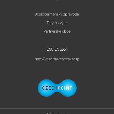
Dolnočermenský zpravodaj
Tipy na výlet
Partnerské obce
EAC EA 2019
http://kazar.hu/eacea-2019