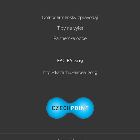
Dolnočermenský zpravodaj
Tipy na výlet
Partnerské obce
EAC EA 2019
http://kazar.hu/eacea-2019