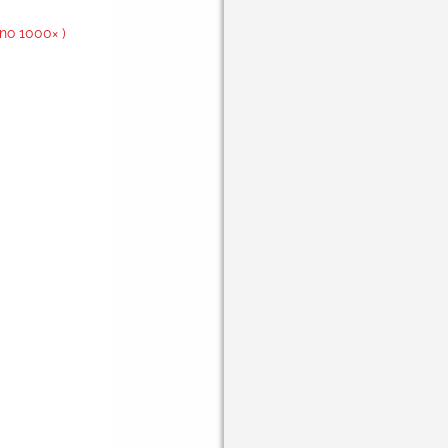
o 1000× )