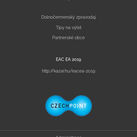
Dolnočermenský zpravodaj
Tipy na výlet
Partnerské obce
EAC EA 2019
http://kazar.hu/eacea-2019