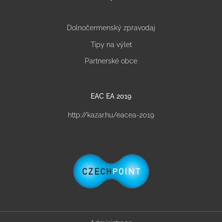
Dolnočermenský zpravodaj
Tipy na výlet
Partnerské obce
EAC EA 2019
http://kazar.hu/eacea-2019