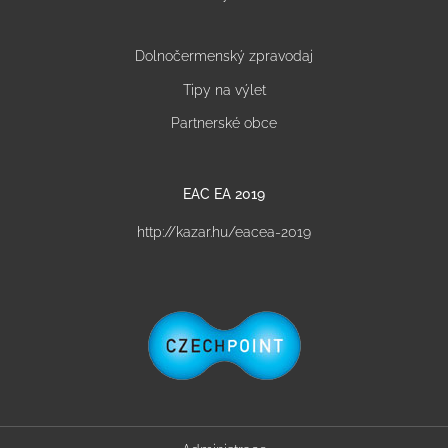
Dolnočermenský zpravodaj
Tipy na výlet
Partnerské obce
EAC EA 2019
http://kazar.hu/eacea-2019