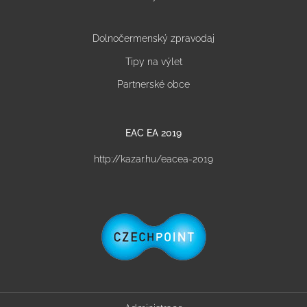
Dolnočermenský zpravodaj
Tipy na výlet
Partnerské obce
EAC EA 2019
http://kazar.hu/eacea-2019