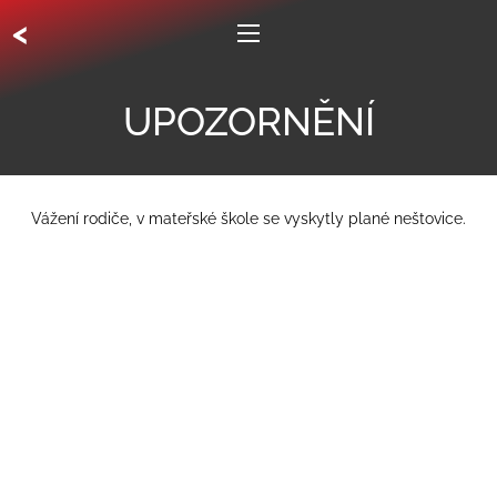
<
UPOZORNĚNÍ
Vážení rodiče, v mateřské škole se vyskytly plané neštovice.