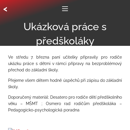
<
Ukázková práce s
předškoláky
Ve středu 7. března paní učitelky připravily pro rodiče
ukázku práce s dětmi v rámci přípravy na bezproblémový
přechod do základní školy.
Přejeme všem dětem hodně úspěchů při zápisu do základní
školy.
Doporučený materiál: Desatero pro rodiče dětí předškolního
věku – MŠMT ; Osmero rad rodičům předškoláka –
Pedagogicko-psychologická poradna