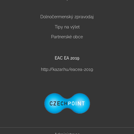
Dolnočermenský zpravodaj
Tipy na výlet
Partnerské obce
EAC EA 2019
http://kazar.hu/eacea-2019