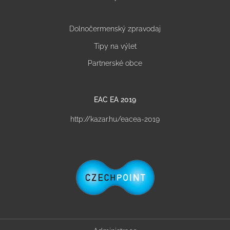
Dolnočermenský zpravodaj
Tipy na výlet
Partnerské obce
EAC EA 2019
http://kazar.hu/eacea-2019