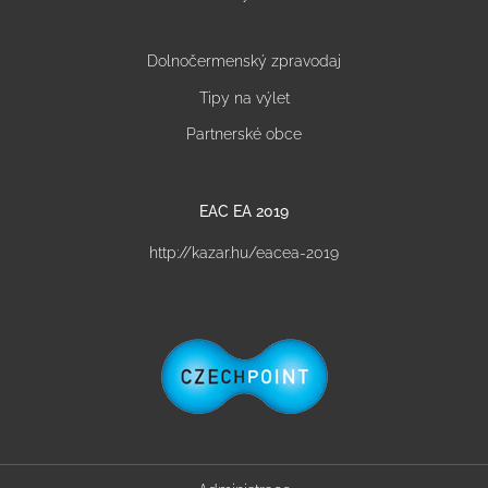
Dolnočermenský zpravodaj
Tipy na výlet
Partnerské obce
EAC EA 2019
http://kazar.hu/eacea-2019