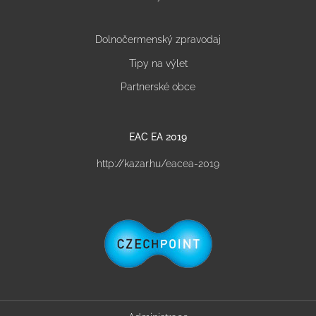
Dolnočermenský zpravodaj
Tipy na výlet
Partnerské obce
EAC EA 2019
http://kazar.hu/eacea-2019