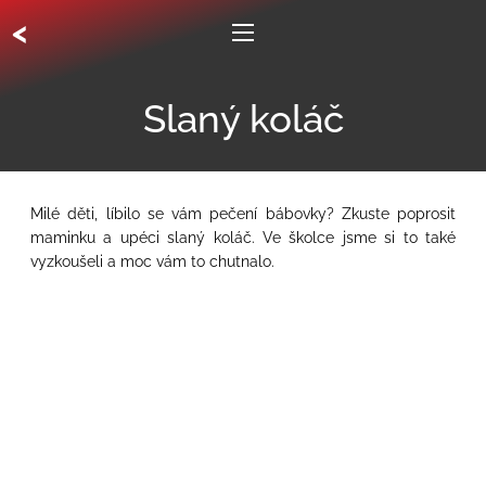
<
Slaný koláč
Milé děti, líbilo se vám pečení bábovky? Zkuste poprosit
maminku a upéci slaný koláč. Ve školce jsme si to také
vyzkoušeli a moc vám to chutnalo.