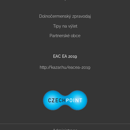
Dolnočermenský zpravodaj
Tipy na výlet
Partnerské obce
EAC EA 2019
http://kazar.hu/eacea-2019