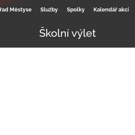
řad Městyse
Služby
Spolky
Kalendář akcí
Školní výlet