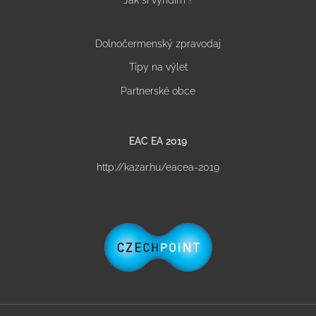
Jak si vyřídím ?
Dolnočermenský zpravodaj
Tipy na výlet
Partnerské obce
EAC EA 2019
http://kazar.hu/eacea-2019