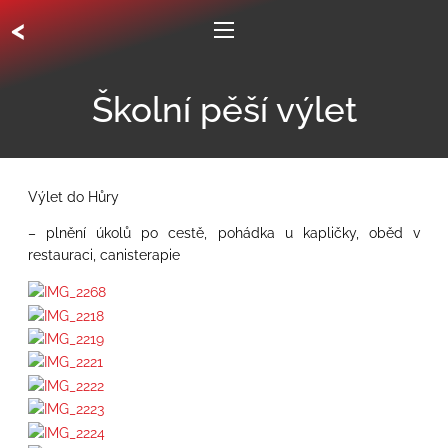
<
Školní pěší výlet
Výlet do Hůry
– plnění úkolů po cestě, pohádka u kapličky, oběd v
restauraci, canisterapie