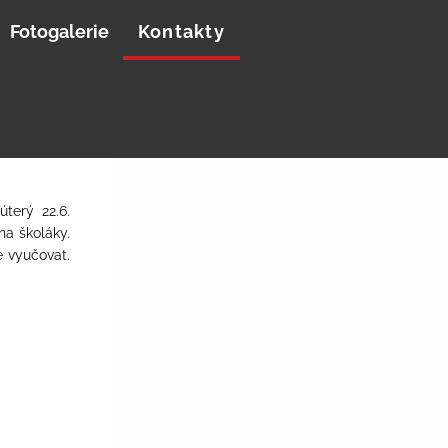
Fotogalerie
Kontakty
terý 22.6.
na školáky.
e vyučovat.