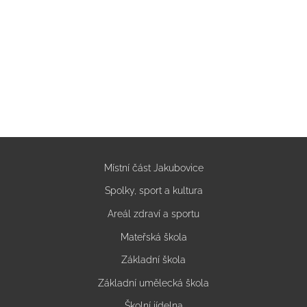
Místní část Jakubovice
Spolky, sport a kultura
Areál zdraví a sportu
Mateřská škola
Základní škola
Základní umělecká škola
Školní jídelna