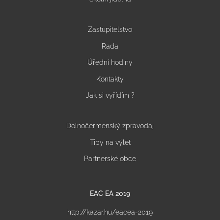
Zastupitelstvo
Rada
Úřední hodiny
Kontakty
Jak si vyřídím ?
Dolnočermenský zpravodaj
Tipy na výlet
Partnerské obce
EAC EA 2019
http://kazar.hu/eacea-2019