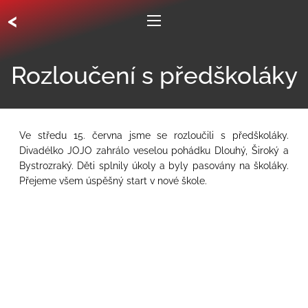
<
Rozloučení s předškoláky
Ve středu 15. června jsme se rozloučili s předškoláky.
Divadélko JOJO zahrálo veselou pohádku Dlouhý, Široký a
Bystrozraký. Děti splnily úkoly a byly pasovány na školáky.
Přejeme všem úspěšný start v nové škole.