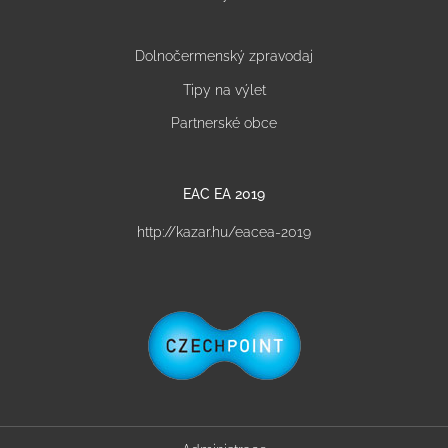
Dolnočermenský zpravodaj
Tipy na výlet
Partnerské obce
EAC EA 2019
http://kazar.hu/eacea-2019