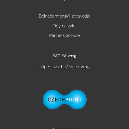
Dolnočermenský zpravodaj
Tipy na výlet
Partnerské obce
EAC EA 2019
http://kazar.hu/eacea-2019