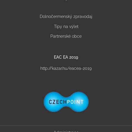
Dolnočermenský zpravodaj
Tipy na výlet
Partnerské obce
EAC EA 2019
http://kazar.hu/eacea-2019