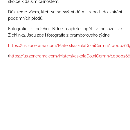
školce k dalším činnostem.
Děkujeme všem, kteří se se svými dětmi zapojili do sbírání
podzimních plodů.
Fotografie z celého týdne najdete opět v odkaze ze
Žichlínka. Jsou zde i fotografie z bramborového týdne.
https://us.zonerama.com/MaterskaskolaDolniCermn/10000266
(
https://us.zonerama.com/MaterskaskolaDolniCermn/10000266