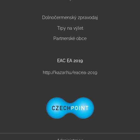
Dolnočermenský zpravodaj
Tipy na výlet
Partnerské obce
EAC EA 2019
http://kazar.hu/eacea-2019