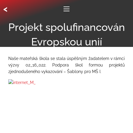
<
Projekt spolufinancován
Evropskou unií
Naše mateřská škola se stala úspěšným žadatelem v rámci
výzvy 02_16_022. Podpora škol formou projektů
zjednodušeného vykazování – Šablony pro MŠ I.