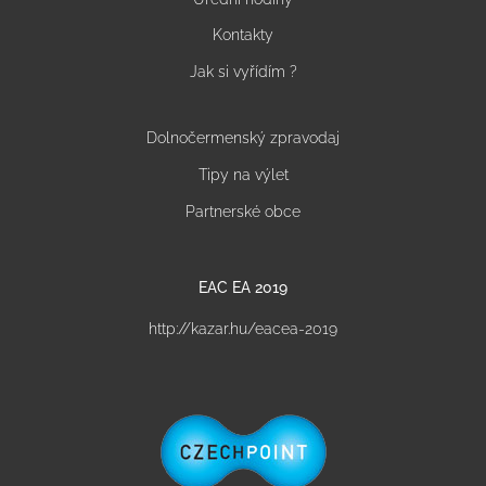
Kontakty
Jak si vyřídím ?
Dolnočermenský zpravodaj
Tipy na výlet
Partnerské obce
EAC EA 2019
http://kazar.hu/eacea-2019