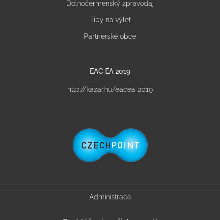
Dolnočermenský zpravodaj
Tipy na výlet
Partnerské obce
EAC EA 2019
http://kazar.hu/eacea-2019
Administrace