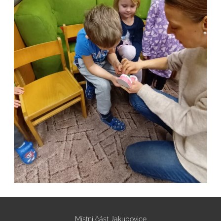
Místní část Jakubovice