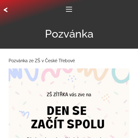
<
Pozvánka
Pozvánka ze ZŠ v České Třebové