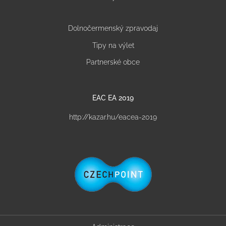
Dolnočermenský zpravodaj
Tipy na výlet
Partnerské obce
EAC EA 2019
http://kazar.hu/eacea-2019