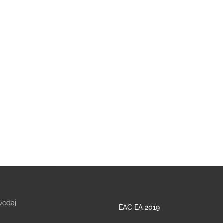
vodaj
EAC EA 2019