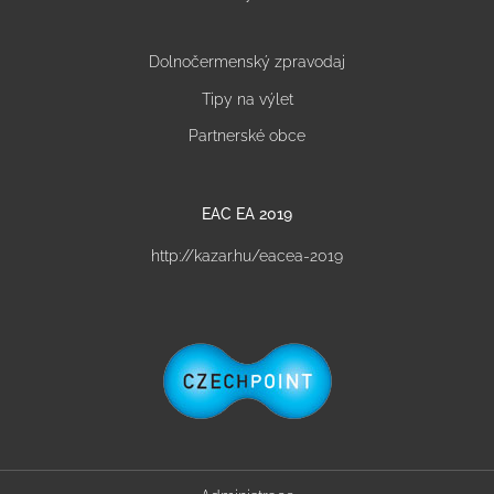
Dolnočermenský zpravodaj
Tipy na výlet
Partnerské obce
EAC EA 2019
http://kazar.hu/eacea-2019