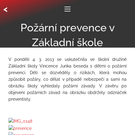
<
Požární prevence v
Základní škole
V pondělí 4. 3. 2013 se uskutečnila ve školní družině
Základní školy Vincence Junka beseda s dětmi o požární
prevenci. Děti se dozvěděly o rizikách, která mohou
způsobit požáry, co dělat v případě nebezpečí a sami na
obrázku školy vyhledaly požární závady. V závěru po
objevení požárních závad na obrázku obdržely odznáček
preventisty.