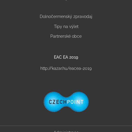
Dolnočermenský zpravodaj
Tipy na výlet
Partnerské obce
EAC EA 2019
http://kazar.hu/eacea-2019