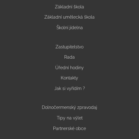
Základní škola
Základní umělecká škola
Školní jídelna
Zastupitelstvo
Rada
Úřední hodiny
Kontakty
Jak si vyřídím ?
Dolnočermenský zpravodaj
Tipy na výlet
Partnerské obce