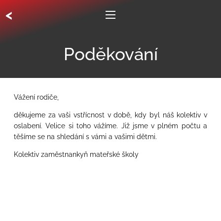
<
Poděkování
Vážení rodiče,
děkujeme za vaši vstřícnost v době, kdy byl náš kolektiv v
oslabení. Velice si toho vážíme. Již jsme v plném počtu a
těšíme se na shledání s vámi a vašimi dětmi.
Kolektiv zaměstnankyň mateřské školy