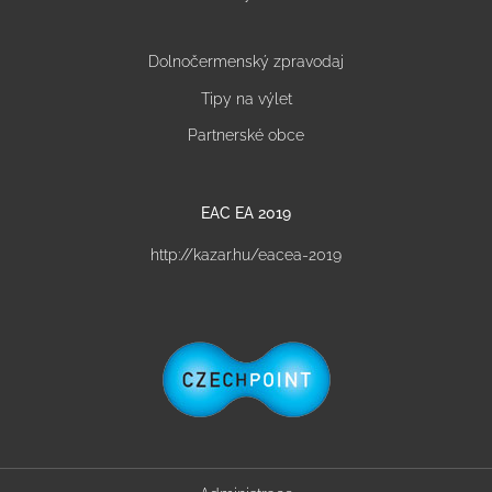
Dolnočermenský zpravodaj
Tipy na výlet
Partnerské obce
EAC EA 2019
http://kazar.hu/eacea-2019