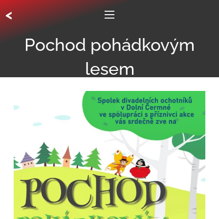
<
Pochod pohádkovým
lesem