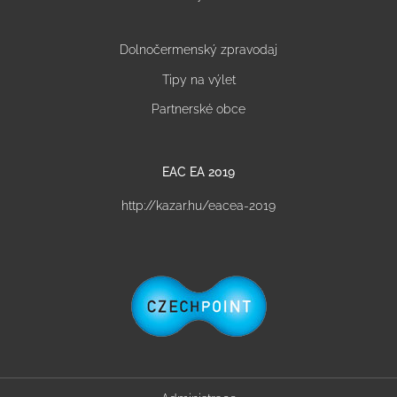
Dolnočermenský zpravodaj
Tipy na výlet
Partnerské obce
EAC EA 2019
http://kazar.hu/eacea-2019