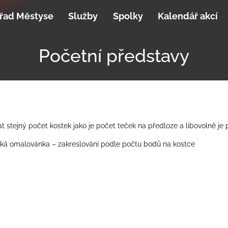
řad Městyse
Služby
Spolky
Kalendář akcí
Početní představy
at stejný počet kostek jako je počet teček na předloze a libovolně je
ká omalovánka – zakreslování podle počtu bodů na kostce