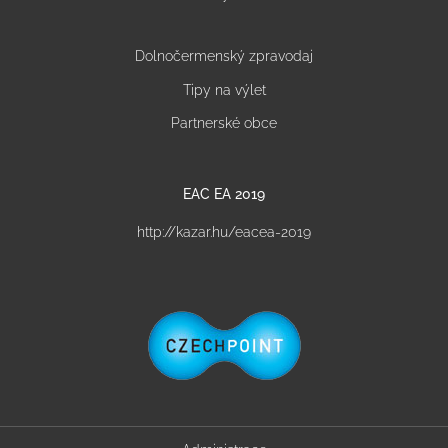
Dolnočermenský zpravodaj
Tipy na výlet
Partnerské obce
EAC EA 2019
http://kazar.hu/eacea-2019