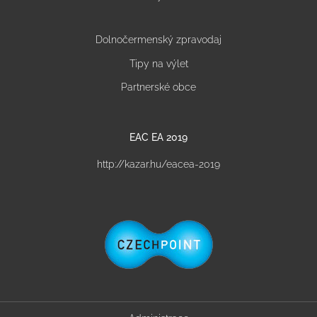
Dolnočermenský zpravodaj
Tipy na výlet
Partnerské obce
EAC EA 2019
http://kazar.hu/eacea-2019