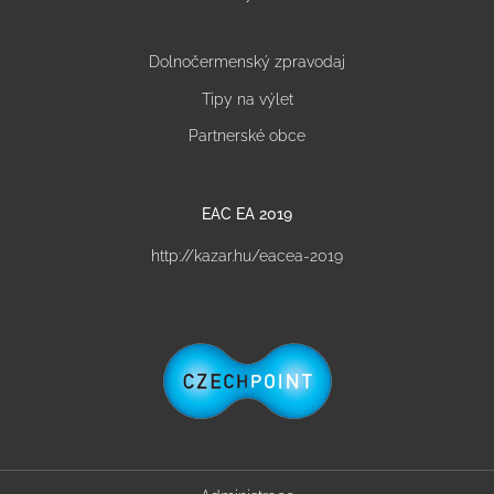
Dolnočermenský zpravodaj
Tipy na výlet
Partnerské obce
EAC EA 2019
http://kazar.hu/eacea-2019