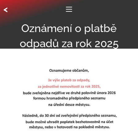
<
Oznámení o platbě
odpadů za rok 2025