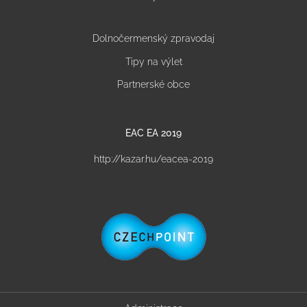
Dolnočermenský zpravodaj
Tipy na výlet
Partnerské obce
EAC EA 2019
http://kazar.hu/eacea-2019