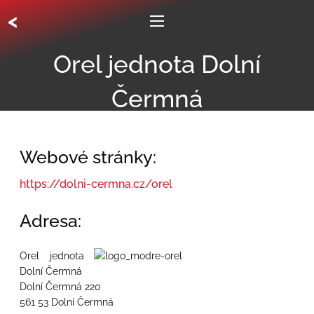
<
Orel jednota Dolní
Čermná
Webové stránky:
https://dolni-cermna.cz/orel
Adresa:
Orel jednota
Dolní Čermná
Dolní Čermná 220
561 53 Dolní Čermná