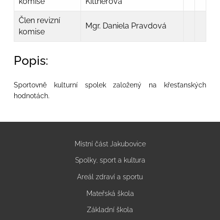
komise
Kittnerová
Člen revizní
Mgr. Daniela Pravdová
komise
Popis:
Sportovně kulturní spolek založený na křesťanských
hodnotách.
Místní část Jakubovice
Spolky, sport a kultura
Areál zdraví a sportu
Mateřská škola
Základní škola