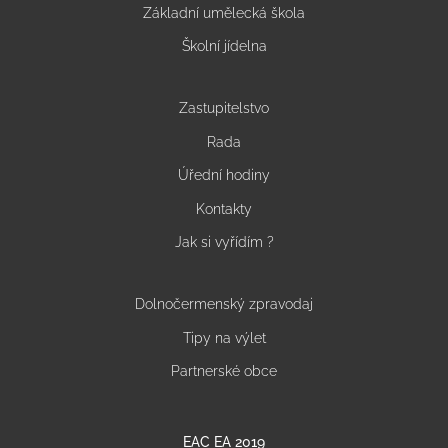
Základní umělecká škola
Školní jídelna
Zastupitelstvo
Rada
Úřední hodiny
Kontakty
Jak si vyřídím ?
Dolnočermenský zpravodaj
Tipy na výlet
Partnerské obce
EAC EA 2019