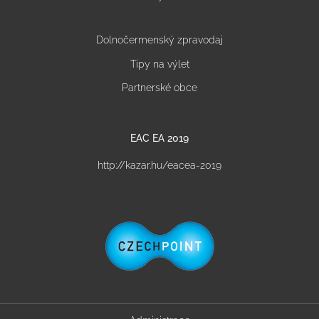
Dolnočermenský zpravodaj
Tipy na výlet
Partnerské obce
EAC EA 2019
http://kazar.hu/eacea-2019