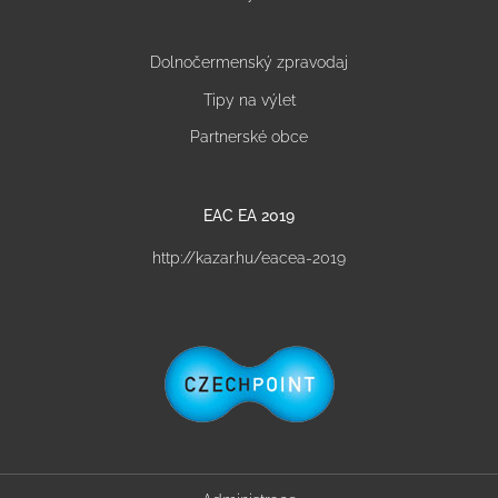
Dolnočermenský zpravodaj
Tipy na výlet
Partnerské obce
EAC EA 2019
http://kazar.hu/eacea-2019