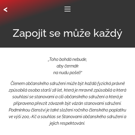
<
Zapojit se může každý
„Toho bohdá nebude,
aby čermák
na nudu pošel!“
Členem občanského sdružení může být každá fyzická právně
způsobilá osoba starší 18 let, která je mravně způsobilá a která
souhlasí se stanovami a cíli občanského sdružení a která je
připravena převzít závazek být vázán stanovami sdružení.
Podmínkou členství je také složení ročního členského poplatku
ve výši 200,-Kč a souhlas se Stanovami občanského sdružení
a
jejich respektování.