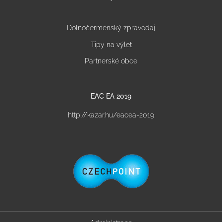
Dolnočermenský zpravodaj
Tipy na výlet
Partnerské obce
EAC EA 2019
http://kazar.hu/eacea-2019