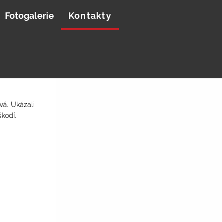
Fotogalerie
Kontakty
vá. Ukázali
škodí.