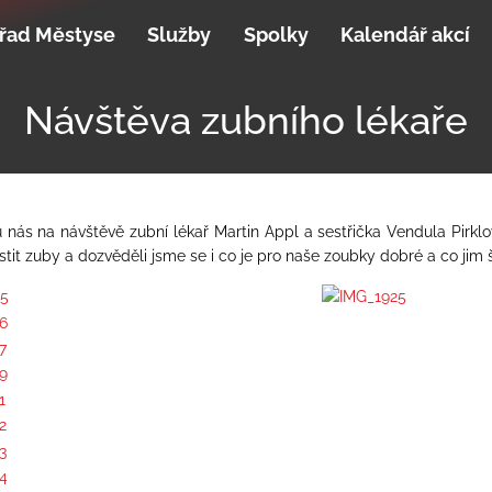
řad Městyse
Služby
Spolky
Kalendář akcí
Návštěva zubního lékaře
 nás na návštěvě zubní lékař Martin Appl a sestřička Vendula Pirklo
istit zuby a dozvěděli jsme se i co je pro naše zoubky dobré a co jim 