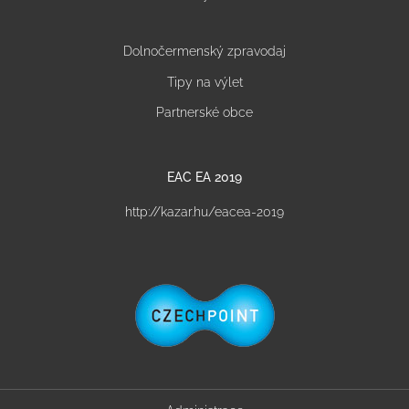
Dolnočermenský zpravodaj
Tipy na výlet
Partnerské obce
EAC EA 2019
http://kazar.hu/eacea-2019