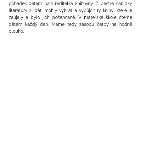
pohádek dětem paní ředitelka knihovny. Z pestré nabídky
literatury si děti mohly vybrat a vypůjčit ty knihy, které je
zaujaly a bylo jich požehnaně. V mateřské škole čteme
dětem každý den. Máme tedy zásobu četby na hodně
dlouho.