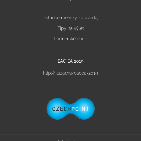
Dolnočermenský zpravodaj
Tipy na výlet
Partnerské obce
EAC EA 2019
http://kazar.hu/eacea-2019