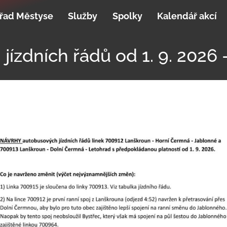
řad Městyse
Služby
Spolky
Kalendář akcí
ízdních řádů od 1. 9. 2026 